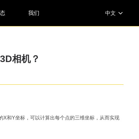
态
我们
中文
3D相机？
的X和Y坐标，可以计算出每个点的三维坐标，从而实现