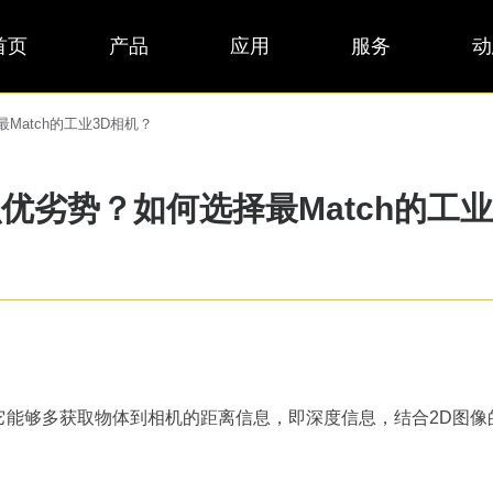
首页
产品
应用
服务
动
atch的工业3D相机？
优劣势？如何选择最Match的工业
？
它能够多获取物体到相机的距离信息，即深度信息，结合2D图像
。