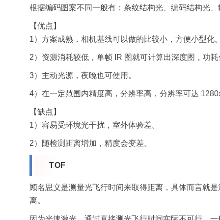
根据编码图案不同一般有：条纹结构光、编码结构光、
【优点】
1）方案成熟，相机基线可以做的比较小，方便小型化
2）资源消耗较低，单帧 IR 图就可计算出深度图，功
3）主动光源，夜晚也可使用。
4）在一定范围内精度高，分辨率高，分辨率可达 1280x10
【缺点】
1）容易受环境光干扰，室外体验差。
2）随检测距离增加，精度会变差。
TOF
顾名思义是测量光飞行时间来取得距离，具体而言就是
离。
因为光速激光，通过直接测光飞行时间实际不可行，一般