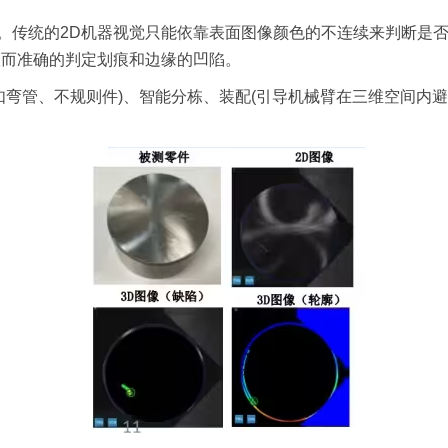
。传统的2D机器视觉只能依靠表面图像颜色的不连续来判断是
从而准确的判定划痕和边缘的凹陷。
如弯管、不规则件)、智能分栋、装配(引导机械臂在三维空间内避