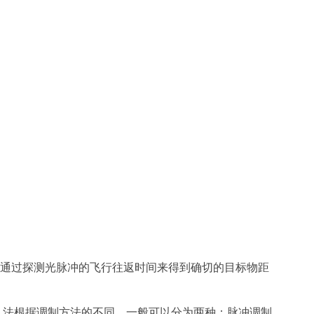
，通过探测光脉冲的飞行往返时间来得到确切的目标物距
F 法根据调制方法的不同，一般可以分为两种：脉冲调制