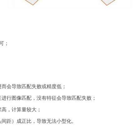
即可；
进而会导致匹配失败或精度低；
征进行图像匹配，没有特征会导致匹配失败；
求高，计算量较大；
头间距）成正比，导致无法小型化。