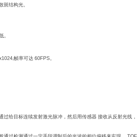
散斑结构光。
。
耗低。
24,帧率可达 60FPS。
通过给目标连续发射激光脉冲，然后用传感器 接收从反射光线
通过检测通过一定手段调制后的光波的相位偏移来实现。 TO