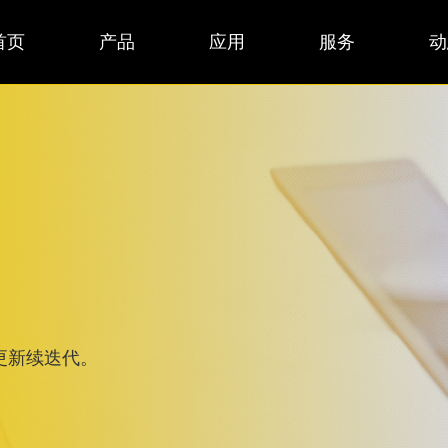
首页
产品
应用
服务
动
更新续迭代。