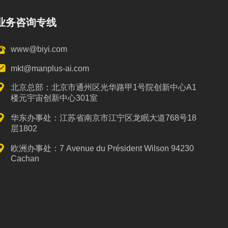
业务咨询专线
www@biyi.com
mkt@manplus-ai.com
北京总部：北京市通州区光华路甲1号院创新中心A1
楼元宇宙创新中心301室
华东办事处：江苏省南京市江宁区龙眠大道768号18
层1802
欧洲办事处：7 Avenue du Président Wilson 94230
Cachan