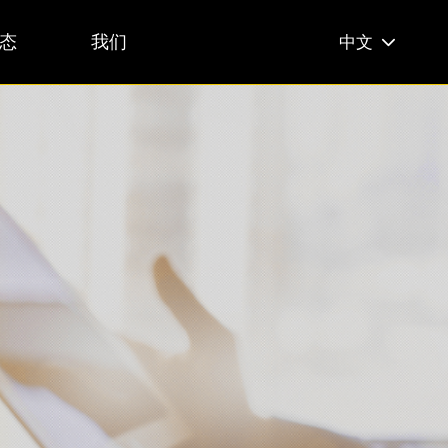
态
我们
中文